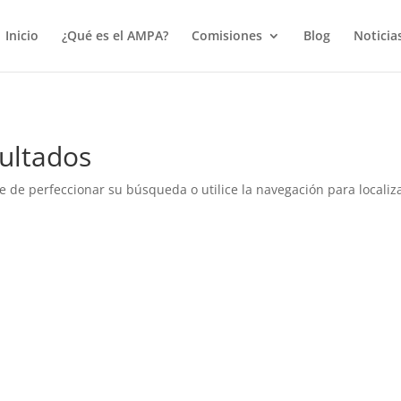
true);
Inicio
¿Qué es el AMPA?
Comisiones
Blog
Noticia
ultados
e de perfeccionar su búsqueda o utilice la navegación para localiza