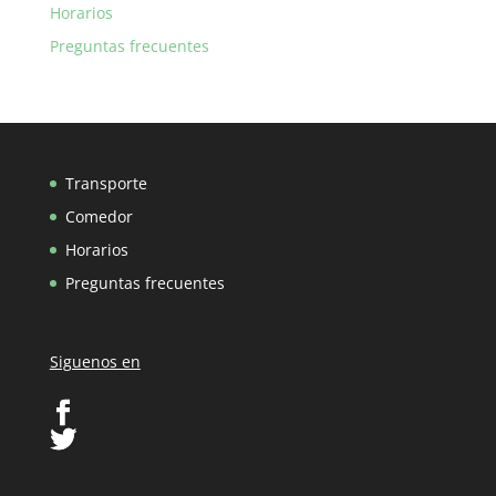
Horarios
Preguntas frecuentes
Transporte
Comedor
Horarios
Preguntas frecuentes
Siguenos en