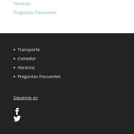
Horarios
Preguntas frecuentes
Transporte
Comedor
Horarios
Preguntas frecuentes
Siguenos en