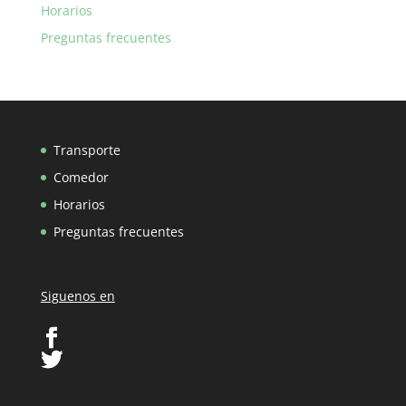
Horarios
Preguntas frecuentes
Transporte
Comedor
Horarios
Preguntas frecuentes
Siguenos en