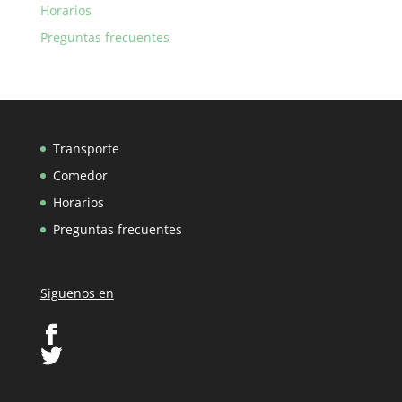
Horarios
Preguntas frecuentes
Transporte
Comedor
Horarios
Preguntas frecuentes
Siguenos en