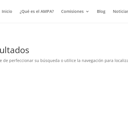
true);
Inicio
¿Qué es el AMPA?
Comisiones
Blog
Noticia
ultados
e de perfeccionar su búsqueda o utilice la navegación para localiza