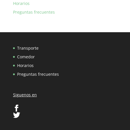
Horarios
Preguntas frecuentes
Transporte
Comedor
Horarios
Preguntas frecuentes
Siguenos en