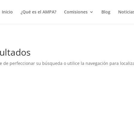
true);
Inicio
¿Qué es el AMPA?
Comisiones
Blog
Noticia
ultados
e de perfeccionar su búsqueda o utilice la navegación para localiza