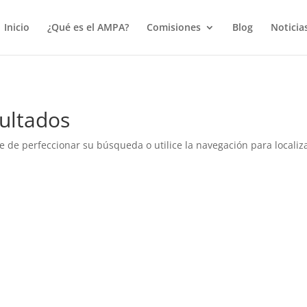
true);
Inicio
¿Qué es el AMPA?
Comisiones
Blog
Noticia
ultados
e de perfeccionar su búsqueda o utilice la navegación para localiza