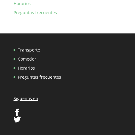
Horarios
Preguntas frecuentes
Transporte
Comedor
Horarios
Preguntas frecuentes
Siguenos en