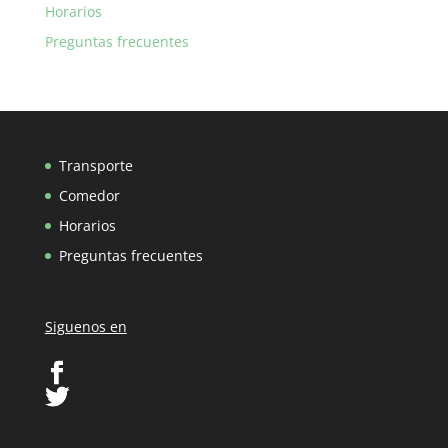
Horarios
Preguntas frecuentes
Transporte
Comedor
Horarios
Preguntas frecuentes
Siguenos en