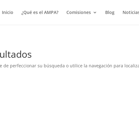
true);
Inicio
¿Qué es el AMPA?
Comisiones
Blog
Noticia
ultados
e de perfeccionar su búsqueda o utilice la navegación para localiza