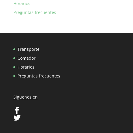
Horarios
Preguntas frecuentes
Transporte
Comedor
Horarios
Preguntas frecuentes
Siguenos en