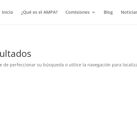
true);
Inicio
¿Qué es el AMPA?
Comisiones
Blog
Noticia
ultados
e de perfeccionar su búsqueda o utilice la navegación para localiza