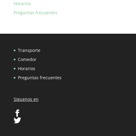
Horarios
Preguntas frecuentes
Transporte
Comedor
Horarios
Preguntas frecuentes
Siguenos en