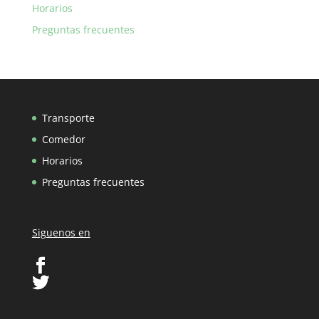
Horarios
Preguntas frecuentes
Transporte
Comedor
Horarios
Preguntas frecuentes
Siguenos en