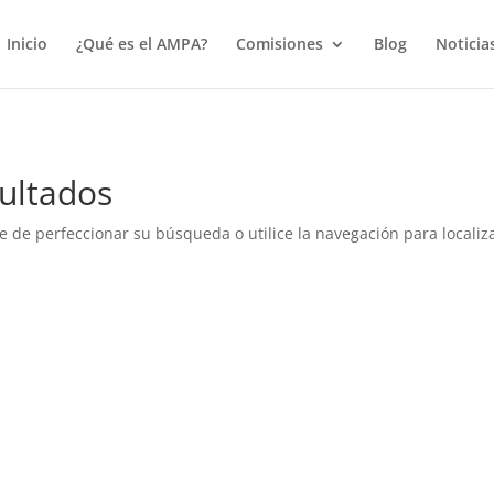
true);
Inicio
¿Qué es el AMPA?
Comisiones
Blog
Noticia
ultados
e de perfeccionar su búsqueda o utilice la navegación para localiza