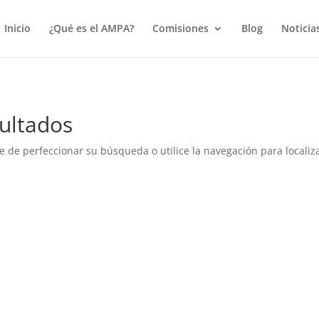
true);
Inicio
¿Qué es el AMPA?
Comisiones
Blog
Noticia
ultados
e de perfeccionar su búsqueda o utilice la navegación para localiza