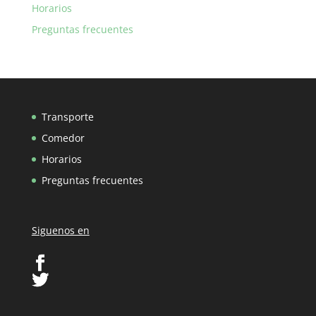
Horarios
Preguntas frecuentes
Transporte
Comedor
Horarios
Preguntas frecuentes
Siguenos en