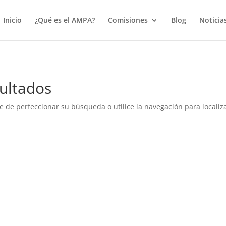
true);
Inicio
¿Qué es el AMPA?
Comisiones
Blog
Noticia
ultados
e de perfeccionar su búsqueda o utilice la navegación para localiza