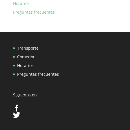
Horarios
Preguntas frecuentes
Transporte
Comedor
Horarios
Preguntas frecuentes
Siguenos en