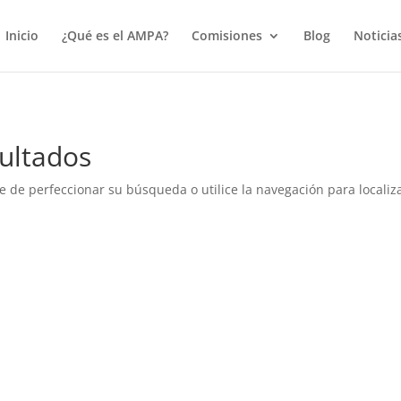
true);
Inicio
¿Qué es el AMPA?
Comisiones
Blog
Noticia
ultados
e de perfeccionar su búsqueda o utilice la navegación para localiza