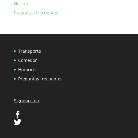
Horarios
Preguntas frecuentes
Transporte
Comedor
Horarios
Preguntas frecuentes
Siguenos en