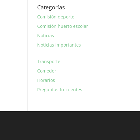
Categorías
Comisión deporte
Comisión huerto escolar
Noticias
Noticias importantes
Transporte
Comedor
Horarios
Preguntas frecuentes