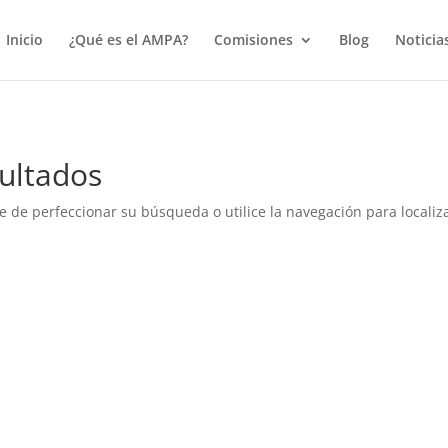
true);
Inicio
¿Qué es el AMPA?
Comisiones
Blog
Noticia
ultados
e de perfeccionar su búsqueda o utilice la navegación para localiza