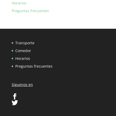
Horarios
Preguntas frecuentes
Transporte
Comedor
Horarios
Preguntas frecuentes
Siguenos en