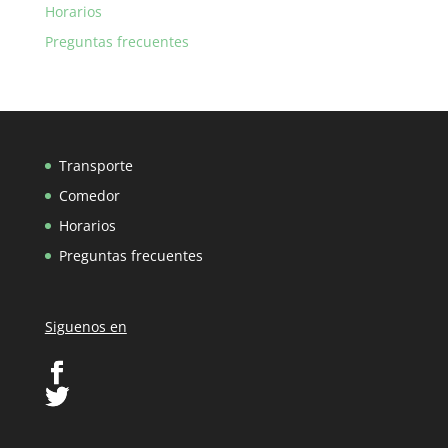
Horarios
Preguntas frecuentes
Transporte
Comedor
Horarios
Preguntas frecuentes
Siguenos en