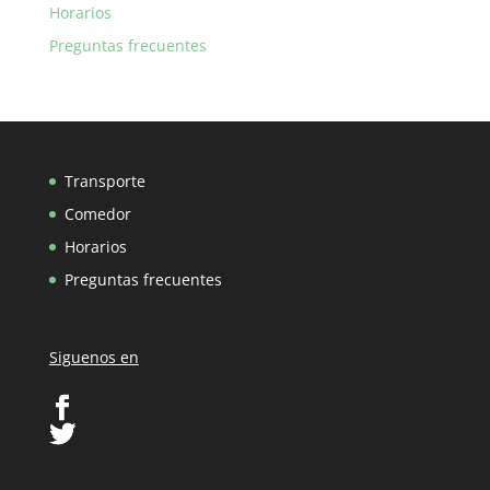
Horarios
Preguntas frecuentes
Transporte
Comedor
Horarios
Preguntas frecuentes
Siguenos en