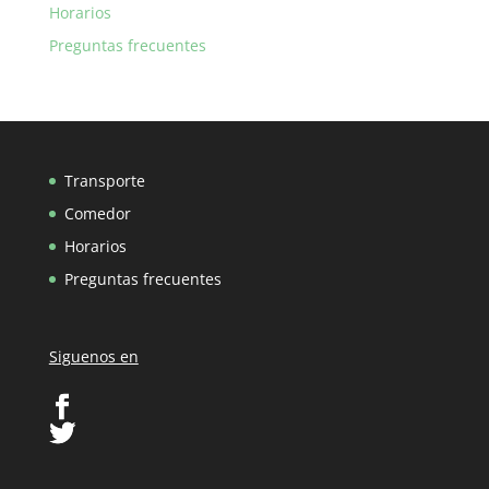
Horarios
Preguntas frecuentes
Transporte
Comedor
Horarios
Preguntas frecuentes
Siguenos en