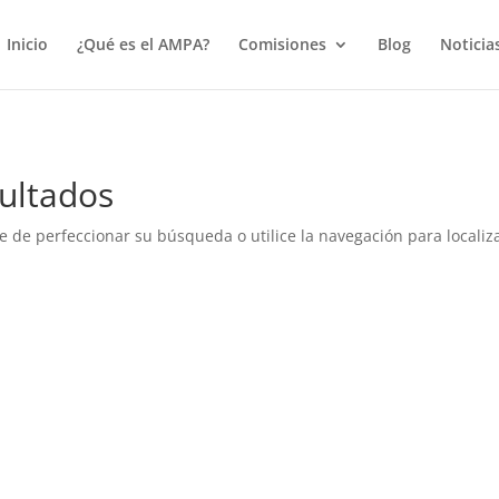
true);
Inicio
¿Qué es el AMPA?
Comisiones
Blog
Noticia
ultados
e de perfeccionar su búsqueda o utilice la navegación para localiza