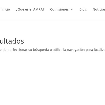
true);
Inicio
¿Qué es el AMPA?
Comisiones
Blog
Noticia
ultados
e de perfeccionar su búsqueda o utilice la navegación para localiza