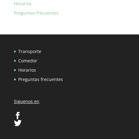
Horarios
Preguntas frecuentes
Transporte
Comedor
Horarios
Preguntas frecuentes
Siguenos en