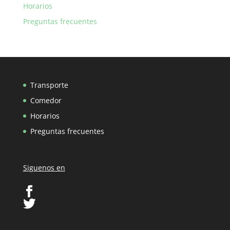
Horarios
Preguntas frecuentes
Transporte
Comedor
Horarios
Preguntas frecuentes
Siguenos en