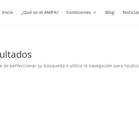
true);
Inicio
¿Qué es el AMPA?
Comisiones
Blog
Noticia
ultados
e de perfeccionar su búsqueda o utilice la navegación para localiza