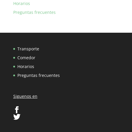
Horarios
Preguntas frecuentes
Transporte
Comedor
Horarios
Preguntas frecuentes
Siguenos en