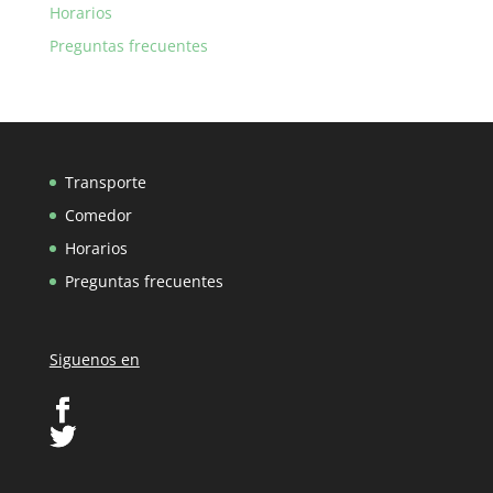
Horarios
Preguntas frecuentes
Transporte
Comedor
Horarios
Preguntas frecuentes
Siguenos en