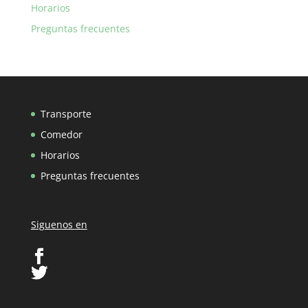
Horarios
Preguntas frecuentes
Transporte
Comedor
Horarios
Preguntas frecuentes
Siguenos en