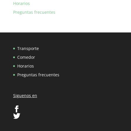
Horarios
Preguntas frecuentes
Transporte
Comedor
Horarios
Preguntas frecuentes
Siguenos en