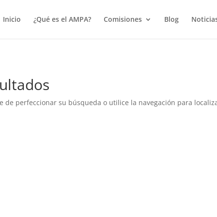
true);
Inicio
¿Qué es el AMPA?
Comisiones
Blog
Noticia
ultados
e de perfeccionar su búsqueda o utilice la navegación para localiza