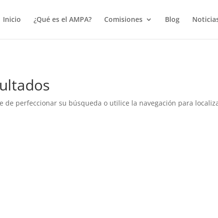
true);
Inicio
¿Qué es el AMPA?
Comisiones
Blog
Noticia
ultados
e de perfeccionar su búsqueda o utilice la navegación para localiza