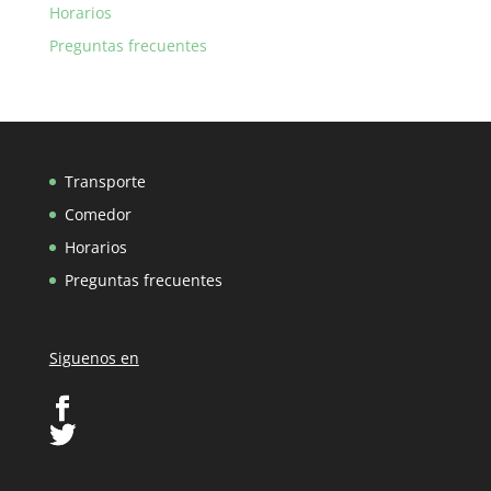
Horarios
Preguntas frecuentes
Transporte
Comedor
Horarios
Preguntas frecuentes
Siguenos en