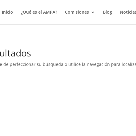
true);
Inicio
¿Qué es el AMPA?
Comisiones
Blog
Noticia
ultados
e de perfeccionar su búsqueda o utilice la navegación para localiza