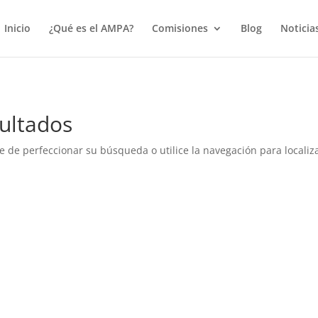
true);
Inicio
¿Qué es el AMPA?
Comisiones
Blog
Noticia
ultados
e de perfeccionar su búsqueda o utilice la navegación para localiza