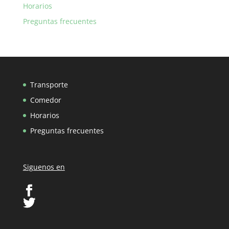
Horarios
Preguntas frecuentes
Transporte
Comedor
Horarios
Preguntas frecuentes
Siguenos en