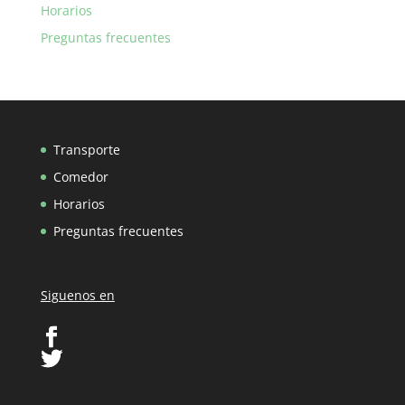
Horarios
Preguntas frecuentes
Transporte
Comedor
Horarios
Preguntas frecuentes
Siguenos en