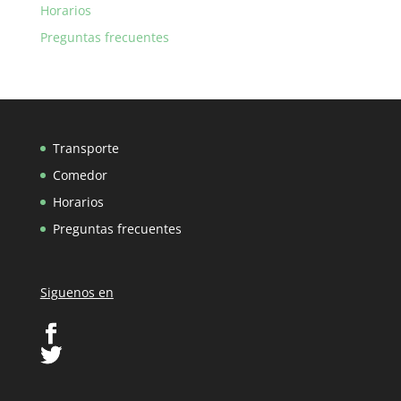
Horarios
Preguntas frecuentes
Transporte
Comedor
Horarios
Preguntas frecuentes
Siguenos en