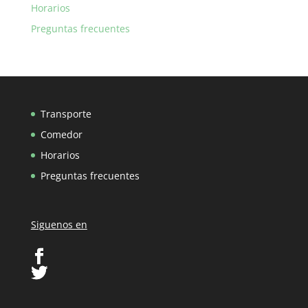
Horarios
Preguntas frecuentes
Transporte
Comedor
Horarios
Preguntas frecuentes
Siguenos en