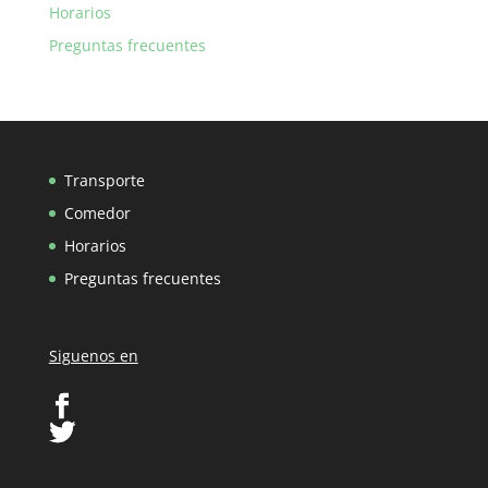
Horarios
Preguntas frecuentes
Transporte
Comedor
Horarios
Preguntas frecuentes
Siguenos en