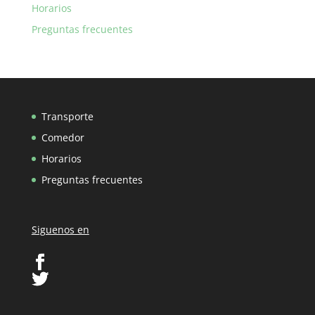
Horarios
Preguntas frecuentes
Transporte
Comedor
Horarios
Preguntas frecuentes
Siguenos en