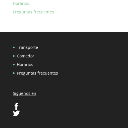
Horarios
Preguntas frecuentes
Transporte
Comedor
Horarios
Preguntas frecuentes
Siguenos en