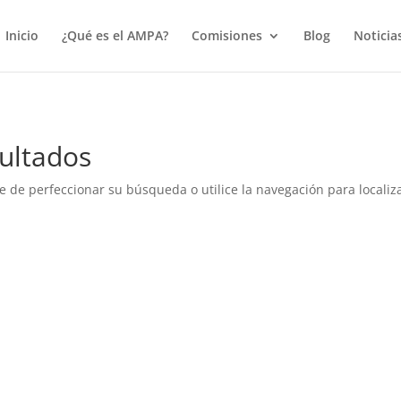
true);
Inicio
¿Qué es el AMPA?
Comisiones
Blog
Noticia
ultados
e de perfeccionar su búsqueda o utilice la navegación para localiza